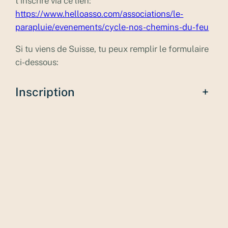
t’inscrire via ce lien:
https://www.helloasso.com/associations/le-
parapluie/evenements/cycle-nos-chemins-du-feu
Si tu viens de Suisse, tu peux remplir le formulaire
ci-dessous:
Inscription
+